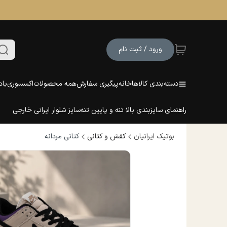
ورود / ثبت نام
دسته‌بندی کالاها
خانه
پیگیری سفارش
همه محصولات
اکسسوری
باد
راهنمای سایزبندی بالا تنه و پایین تنه
سایز شلوار ایرانی خارجی
بوتیک ایرانیان
کفش و کتانی
کتانی مردانه