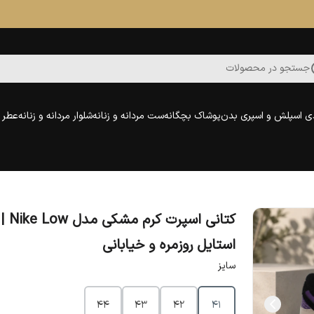
جستجو در محصولات
ی اسپلش و اسپری بدن
پوشاک بچگانه
ست مردانه و زنانه
شلوار مردانه و زنانه
عطر و
کتانی اسپرت کرم مشکی مدل Nike Low |
استایل روزمره و خیابانی
سایز
44
43
42
41