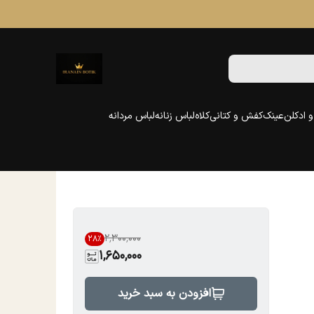
 ادکلن
عینک
کفش و کتانی
کلاه
لباس زنانه
لباس مردانه
۲٬۳۰۰٬۰۰۰
28
%
1,650,000
افزودن به سبد خرید