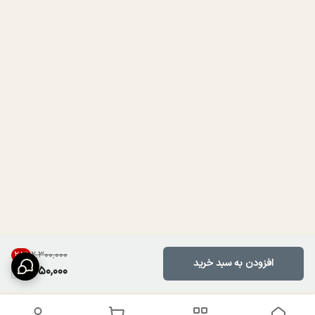
۲٬۳۰۰٬۰۰۰
28
%
افزودن به سبد خرید
1,650,000