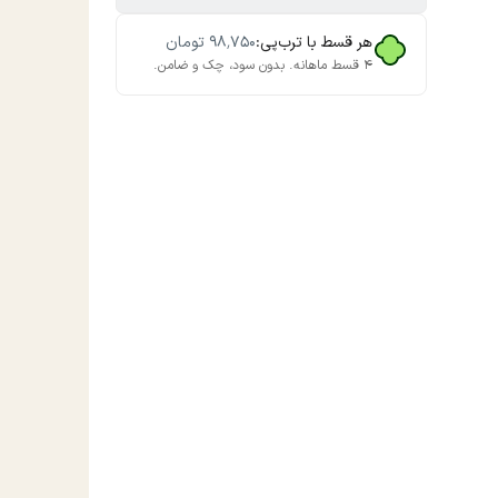
هر قسط با ترب‌پی:
۹۸٬۷۵۰
تومان
۴ قسط ماهانه. بدون سود، چک و ضامن.