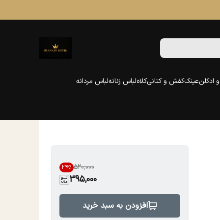
 ادکلن
عینک
کفش و کتانی
کلاه
لباس زنانه
لباس مردانه
۵۲۰٬۰۰۰
24
%
395,000
افزودن به سبد خرید