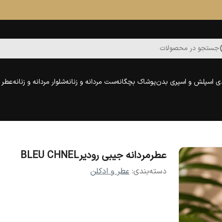
جستجو در محصولات
ی اسپلش و اسپری بدن
پوشاک بچگانه
ست مردانه و زنانه
شلوار مردانه و زنانه
عطر و
عطرمردانه جیبی رودیرBLEU CHNEL
دسته‌بندی
:
عطر و ادکلن