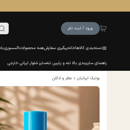
ورود / ثبت نام
دسته‌بندی کالاها
خانه
پیگیری سفارش
همه محصولات
اکسسوری
باد
راهنمای سایزبندی بالا تنه و پایین تنه
سایز شلوار ایرانی خارجی
بوتیک ایرانیان
عطر و ادکلن