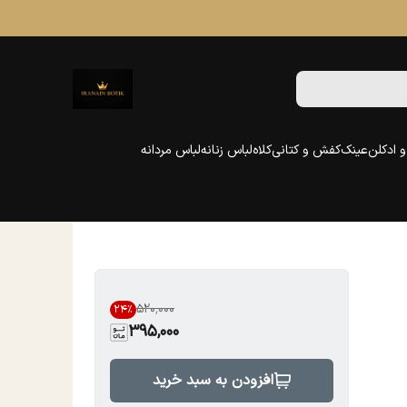
 ادکلن
عینک
کفش و کتانی
کلاه
لباس زنانه
لباس مردانه
۵۲۰٬۰۰۰
24
%
395,000
افزودن به سبد خرید