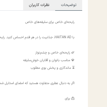
توضیحات
نظرات کاربران
رایحه‌ای خاص برای سلیقه‌های خاص
با HAITAN AD، جذابیت را در هر قدم احساس کنید. رایحه‌ای شیک، دلنشین و ماندگار که برای استفاده روزانه و مناسبت‌های ویژه انتخابی ایده‌آل است.
🌿 رایحه‌ای خاص و چشم‌نواز
💎 مناسب بانوان و آقایان خوش‌سلیقه
⏳ ماندگاری و پخش بوی مطلوب
اگر به دنبال عطری متفاوت هستید که امضای استایل شما باشد، HAITAN AD را از 
📩 برای