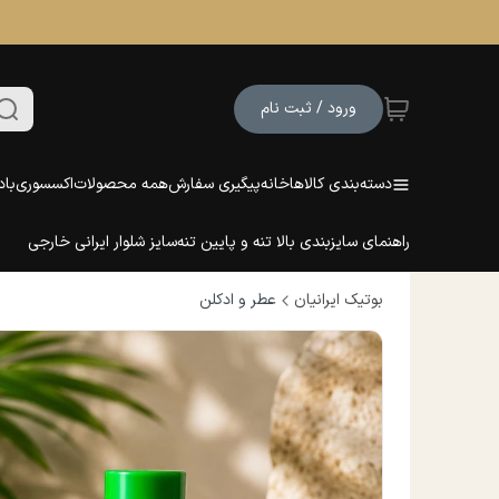
ورود / ثبت نام
دسته‌بندی کالاها
خانه
پیگیری سفارش
همه محصولات
اکسسوری
باد
راهنمای سایزبندی بالا تنه و پایین تنه
سایز شلوار ایرانی خارجی
بوتیک ایرانیان
عطر و ادکلن