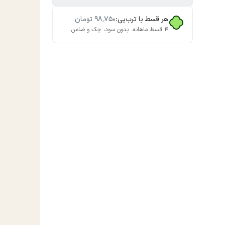
هر قسط با ترب‌پی:
۹۸٬۷۵۰
تومان
۴ قسط ماهانه. بدون سود، چک و ضامن.