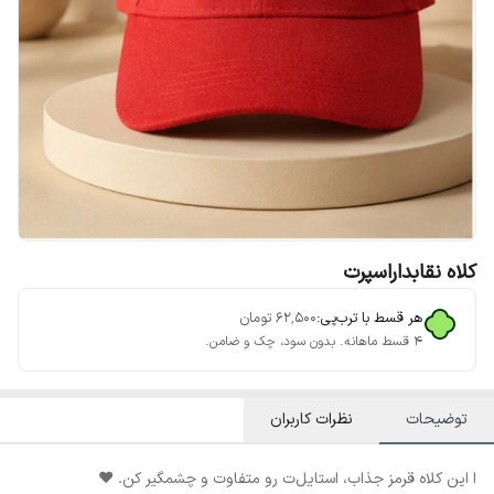
کلاه نقابداراسپرت
هر قسط با ترب‌پی:
۶۲٬۵۰۰
تومان
۴ قسط ماهانه. بدون سود، چک و ضامن.
توضیحات
نظرات کاربران
ا این کلاه قرمز جذاب، استایل‌ت رو متفاوت و چشمگیر کن. ❤️