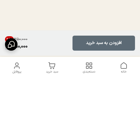
۳۵۰٬۰۰۰
28
%
افزودن به سبد خرید
250,000
خانه
دسته‌بندی
سبد خرید
پروفایل
دسترسی سریع
تماس با ما
سیاست حریم خصوصی