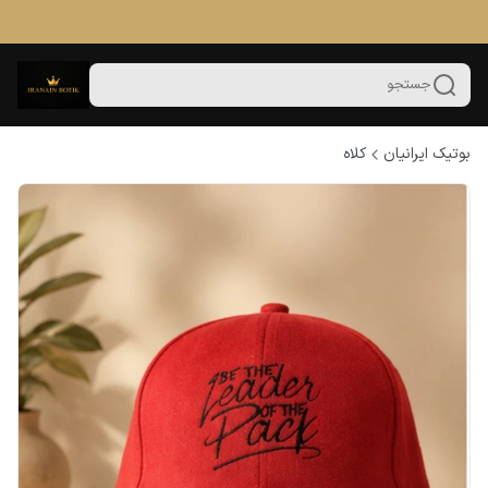
جستجو
بوتیک ایرانیان
کلاه