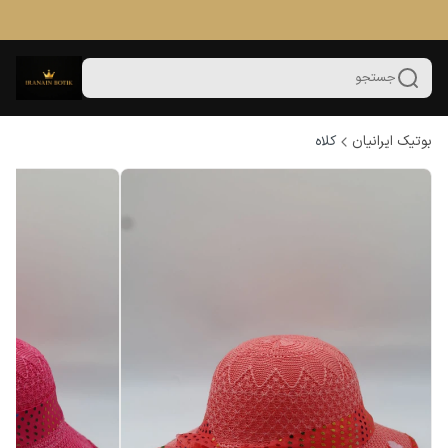
جستجو
بوتیک ایرانیان
کلاه