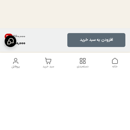
۳۶۰٬۰۰۰
30
%
افزودن به سبد خرید
250,000
خانه
دسته‌بندی
سبد خرید
پروفایل
دسترسی سریع
تماس با ما
سیاست حریم خصوصی