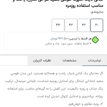
مناسب استفاده روزمره
سایزبندی
44
43
42
41
هر قسط با ترب‌پی:
۴۱۲٬۵۰۰
تومان
۴ قسط ماهانه. بدون سود، چک و ضامن.
توضیحات
مشخصات
نظرات کاربران
اگر به‌دنبال یک کتانی شیک، راحت و همه‌کاره هستید، این مدل طوسی
سفید انتخابی ایده‌آل برای استایل روزمره شماست. طراحی مینیمال، ترکیب
رنگ جذاب و رویه باکیفیت، این کفش را به گزینه‌ای مناسب برای استفاده
روزانه، پیاده‌روی و استایل کژوال تبدیل کرده است.
✔ رویه مقاوم و خوش‌فرم