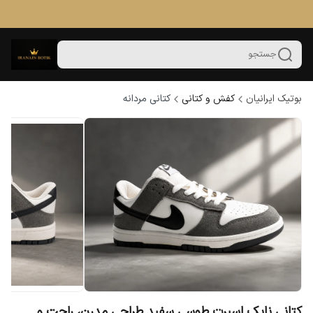
جستجو
بوتیک ایرانیان
کفش و کتانی
کتانی مردانه
کتانی نایک اسپرت طوسی سفید طراحی مدرن، راحت و