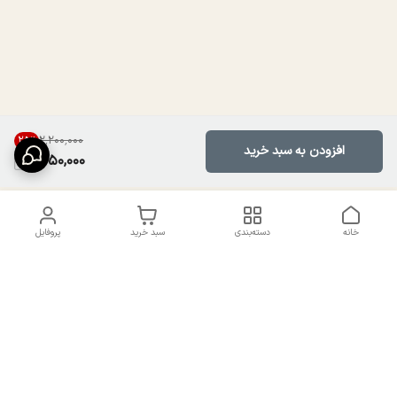
۲٬۲۰۰٬۰۰۰
25
%
افزودن به سبد خرید
1,650,000
خانه
دسته‌بندی
سبد خرید
پروفایل