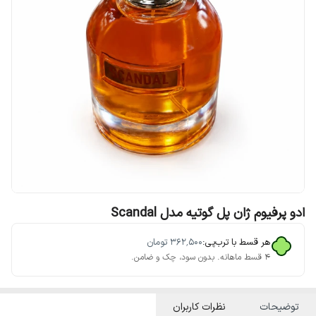
ادو پرفیوم ژان پل گوتیه مدل Scandal
هر قسط با ترب‌پی:
۳۶۲٬۵۰۰
تومان
۴ قسط ماهانه. بدون سود، چک و ضامن.
توضیحات
نظرات کاربران