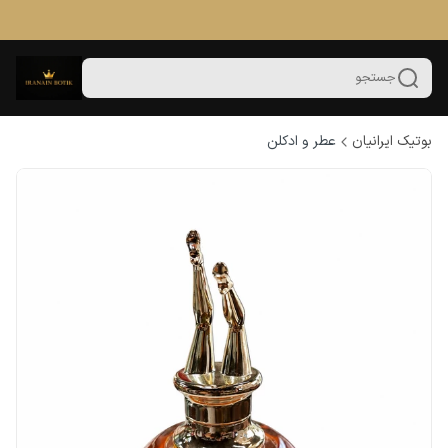
جستجو
بوتیک ایرانیان
عطر و ادکلن