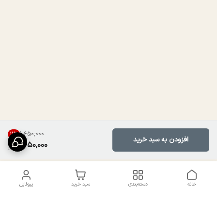
۱٬۶۵۰٬۰۰۰
12
%
افزودن به سبد خرید
1,450,000
خانه
دسته‌بندی
سبد خرید
پروفایل