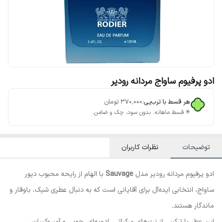
ادو پرفیوم ساواج مردانه رودیر
هر قسط با ترب‌پی:
۳۷۰٬۰۰۰
تومان
۴ قسط ماهانه. بدون سود، چک و ضامن.
توضیحات
نظرات کاربران
ادو پرفیوم مردانه رودیر مدل
Sauvage
با الهام از رایحه محبوب دیور
ساواج، انتخابی ایده‌آل برای آقایانی است که به دنبال عطری شیک، باوقار و
ماندگار هستند.
این عطر با ترکیبی از نت‌های مرکباتی، ادویه‌ای، چوبی و آمبروکسان،