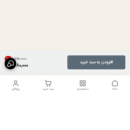
۱٬۷۵۰٬۰۰۰
15
%
افزودن به سبد خرید
1,480,000
خانه
دسته‌بندی
سبد خرید
پروفایل