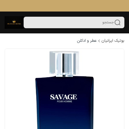
جستجو
بوتیک ایرانیان
عطر و ادکلن