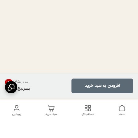
۱٬۶۵۰٬۰۰۰
12
%
افزودن به سبد خرید
1,450,000
خانه
دسته‌بندی
سبد خرید
پروفایل