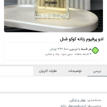
ادو پرفیوم زنانه کوکو شنل
هر قسط با ترب‌پی:
۳۶۲٬۵۰۰
تومان
۴ قسط ماهانه. بدون سود، چک و ضامن.
بررسی
توضیحات
نظرات کاربران
دسته‌بندی
:
عطر و ادکلن
برچسب‌ها :
ادوپرفیوم
عطر زنانه