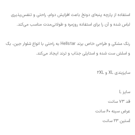
استفاده از پارچه پنبه‌ای دونخ باعث افزایش دوام، راحتی و تنفس‌پذیری
لباس شده و آن را برای استفاده روزمره و طولانی‌مدت مناسب می‌کند.
رنگ مشکی و طراحی خاص برند Hellstar به راحتی با انواع شلوار جین، بگ
و اسلش ست شده و استایلی جذاب و ترند ایجاد می‌کند.
سایزبندی XL و 2XL
سایز L
قد 73 سانت
عرض سینه 60 سانت
آستین 23 سانت