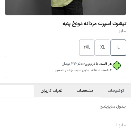
تیشرت اسپرت مردانه دونخ پنبه
سایز
2XL
XL
L
هر قسط با ترب‌پی:
۳۱۲٬۵۰۰
تومان
۴ قسط ماهانه. بدون سود، چک و ضامن.
توضیحات
مشخصات
نظرات کاربران
جدول سایزبندی
سایز L