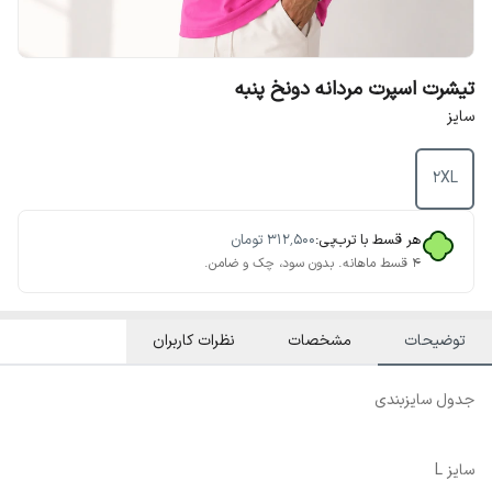
تیشرت اسپرت مردانه دونخ پنبه
سایز
2XL
هر قسط با ترب‌پی:
۳۱۲٬۵۰۰
تومان
۴ قسط ماهانه. بدون سود، چک و ضامن.
توضیحات
مشخصات
نظرات کاربران
جدول سایزبندی
سایز L