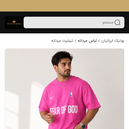
جستجو
بوتیک ایرانیان
لباس مردانه
تیشرت مردانه