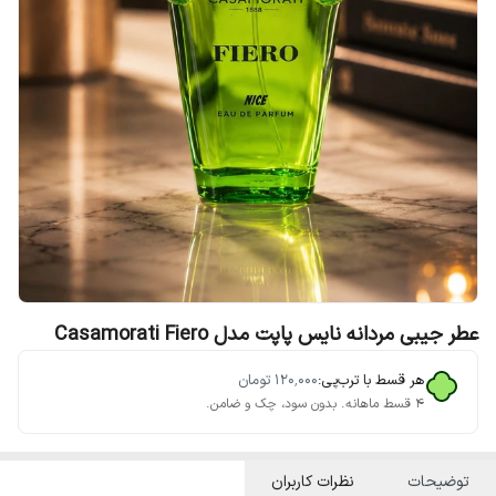
عطر جیبی مردانه نایس پاپت مدل Casamorati Fiero
هر قسط با ترب‌پی:
۱۲۰٬۰۰۰
تومان
۴ قسط ماهانه. بدون سود، چک و ضامن.
توضیحات
نظرات کاربران