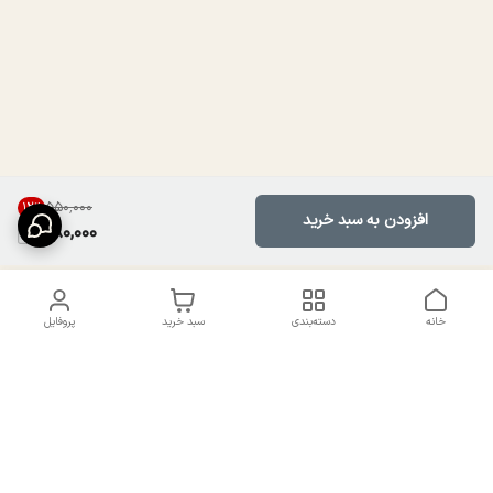
۵۵۰٬۰۰۰
12
%
افزودن به سبد خرید
480,000
خانه
دسته‌بندی
سبد خرید
پروفایل