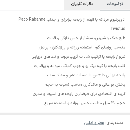
توضیحات
نظرات کاربران
ادوپرفیوم مردانه با الهام از رایحه پرانرژی و جذاب Paco Rabanne
Invictus
طبع خنک و شیرین، سرشار از حس تازگی و قدرت
مناسب روزهای گرم، استفاده روزانه و ورزشکاران پرانرژی
شروع رایحه با ترکیب شاداب گریپ‌فروت و نت‌های دریایی
قلب رایحه با گیاه برگ بو و چوب گایاک، مردانه و پرقدرت
رایحه نهایی دلنشین با ته‌مایه عنبر و مشک سفید
پخش بو عالی و ماندگاری مناسب نسبت به حجم
گزینه‌ای اقتصادی برای طرفداران رایحه‌های اسپرت و مدرن
حجم 30 میل مناسب حمل روزانه و استفاده سریع
دسته‌بندی
:
عطر و ادکلن