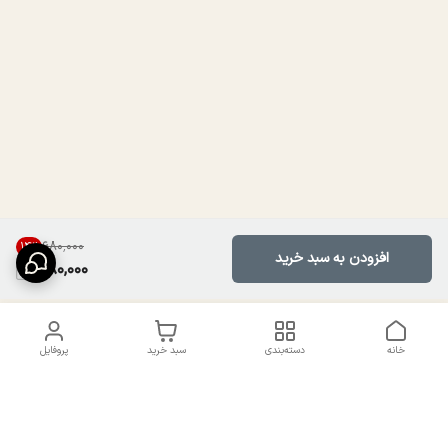
۶۸۰٬۰۰۰
14
%
افزودن به سبد خرید
580,000
خانه
دسته‌بندی
سبد خرید
پروفایل