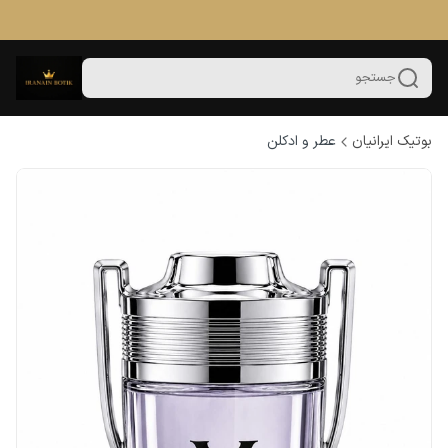
جستجو
بوتیک ایرانیان
عطر و ادکلن