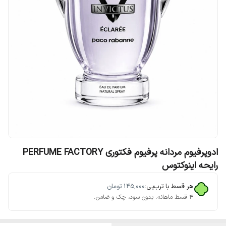
ادوپرفیوم مردانه پرفیوم فکتوری PERFUME FACTORY
رایحه اینوکتوس
هر قسط با ترب‌پی:
۱۴۵٬۰۰۰
تومان
۴ قسط ماهانه. بدون سود، چک و ضامن.