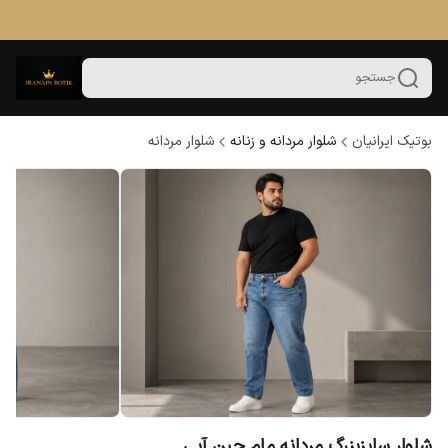
جستجو
بوتیک ایرانیان
شلوار مردانه و زنانه
شلوار مردانه
شلوار سایزبزرگ مردانه مام جین آبی