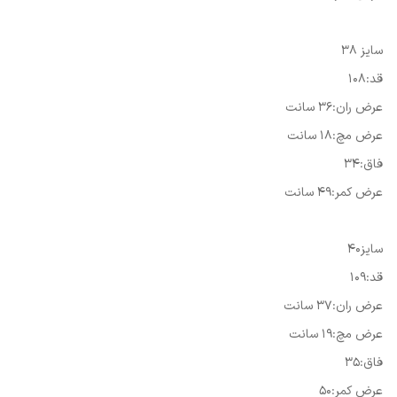
سایز ۳۸
قد:۱۰۸
عرض ران:۳۶ سانت
عرض مچ:۱۸ سانت
فاق:۳۴
عرض کمر:۴۹ سانت
سایز۴۰
قد:۱۰۹
عرض ران:۳۷ سانت
عرض مچ:۱۹ سانت
فاق:۳۵
عرض کمر:۵۰