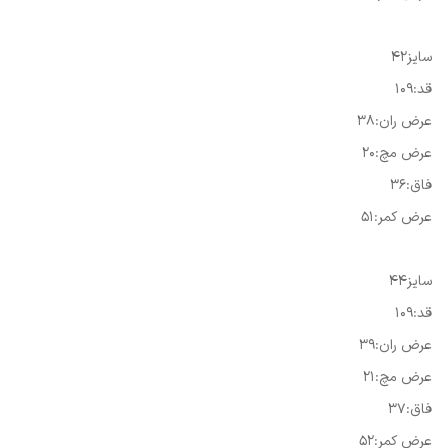
سایز۴۲
قد:۱۰۹
عرض ران:۳۸
عرض مچ:۲۰
فاق:۳۶
عرض کمر:۵۱
سایز۴۴
قد:۱۰۹
عرض ران:۳۹
عرض مچ:۲۱
فاق:۳۷
عرض کمر:۵۲