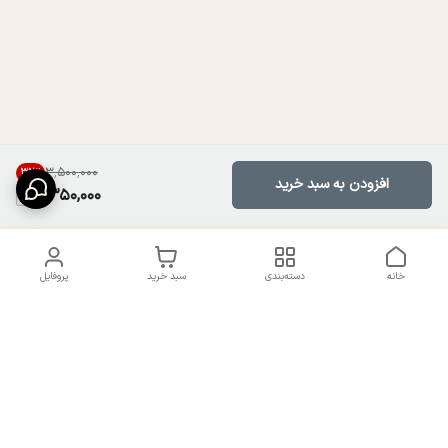
۳٬۵۰۰٬۰۰۰
32
%
افزودن به سبد خرید
2,350,000
خانه
دسته‌بندی
سبد خرید
پروفایل