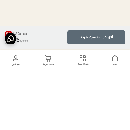
۱٬۸۵۰٬۰۰۰
27
%
افزودن به سبد خرید
1,350,000
خانه
دسته‌بندی
سبد خرید
پروفایل
دسترسی سریع
تماس با ما
سیاست حریم خصوصی