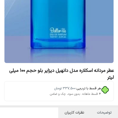
عطر مردانه اسکلاره مدل دانهیل دیزایر بلو حجم 100 میلی
لیتر
هر قسط با ترب‌پی:
۳۳۷٬۵۰۰
تومان
۴ قسط ماهانه. بدون سود، چک و ضامن.
توضیحات
نظرات کاربران