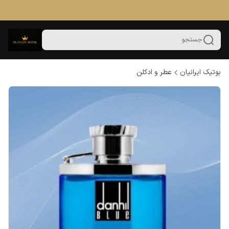
جستجو
بوتیک ایرانیان
عطر و ادکلن