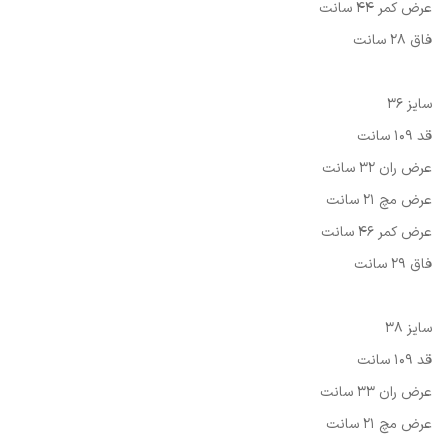
عرض کمر 44 سانت
فاق 28 سانت
سایز 36
قد 109 سانت
عرض ران 32 سانت
عرض مچ 21 سانت
عرض کمر 46 سانت
فاق 29 سانت
سایز 38
قد 109 سانت
عرض ران 33 سانت
عرض مچ 21 سانت