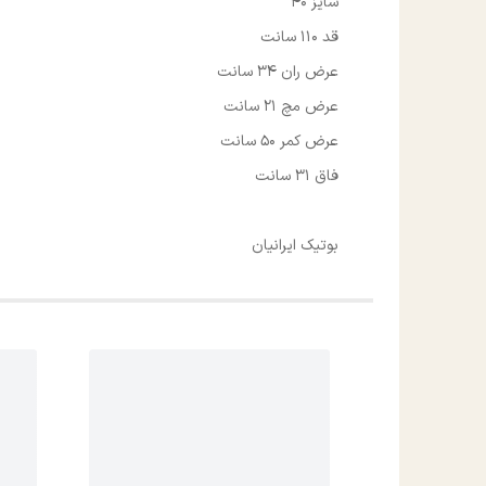
سایز 40
قد 110 سانت
عرض ران 34 سانت
عرض مچ 21 سانت
عرض کمر 50 سانت
فاق 31 سانت
بوتیک ایرانیان