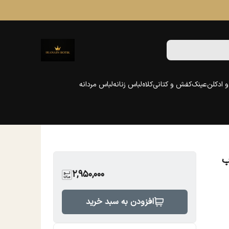
 ادکلن
عینک
کفش و کتانی
کلاه
لباس زنانه
لباس مردانه
ب
2,950,000
افزودن به سبد خرید