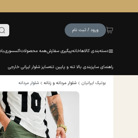
ورود / ثبت نام
دسته‌بندی کالاها
خانه
پیگیری سفارش
همه محصولات
اکسسوری
باد
راهنمای سایزبندی بالا تنه و پایین تنه
سایز شلوار ایرانی خارجی
بوتیک ایرانیان
شلوار مردانه و زنانه
شلوار مردانه