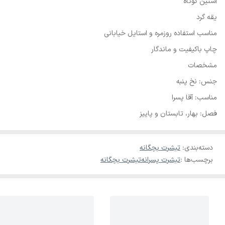
آستین کوتاه
یقه گرد
مناسب استفاده روزمره و استایل خیابانی
چاپ باکیفیت و ماندگار
مشخصات
جنس: نخ پنبه
مناسب: آقا پسرا
فصل: بهار، تابستان و پاییز
دسته‌بندی
:
تیشرت بچگانه
برچسب‌ها :
تیشرت پسرانه
تیشرت بچگانه