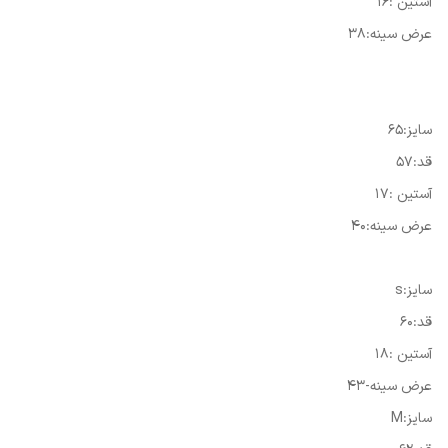
آستین :16
عرض سینه:38
سایز:65
قد:57
آستین :17
عرض سینه:40
سایز:s
قد:60
آستین :18
عرض سینه-43
سایز:M