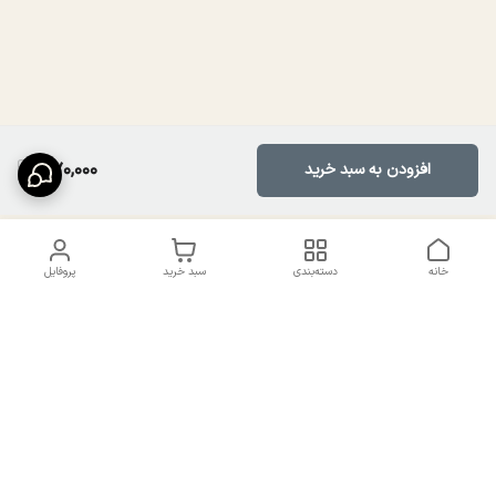
570,000
افزودن به سبد خرید
خانه
دسته‌بندی
سبد خرید
پروفایل
دسترسی سریع