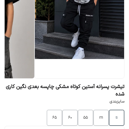
تیشرت پسرانه آستین کوتاه مشکی چاپسه بعدی نگین کاری
شده
سایزبندی
65
60
55
m
s