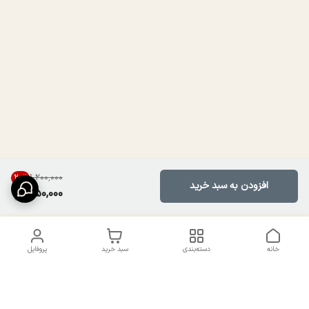
۱٬۲۰۰٬۰۰۰
20
%
افزودن به سبد خرید
950,000
خانه
دسته‌بندی
سبد خرید
پروفایل