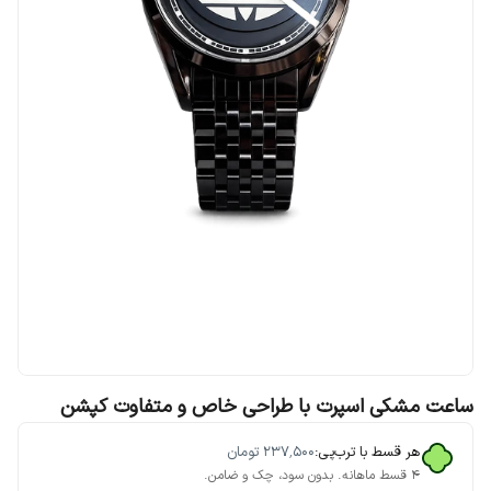
ساعت مشکی اسپرت با طراحی خاص و متفاوت کپشن
هر قسط با ترب‌پی:
۲۳۷٬۵۰۰
تومان
۴ قسط ماهانه. بدون سود، چک و ضامن.