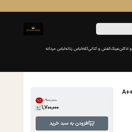
 ادکلن
عینک
کفش و کتانی
کلاه
لباس زنانه
لباس مردانه
+A
۱٬۹۰۰٬۰۰۰
10
%
1,700,000
افزودن به سبد خرید