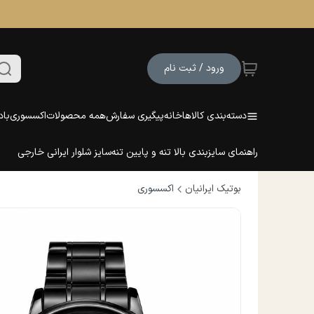
ورود / ثبت نام
دسته‌بندی کالاها
خانه
پیگیری سفارش
همه محصولات
اکسسوری
باد
راهنمای سایزبندی بالا تنه و پایین تنه
سایز شلوار ایرانی خارجی
بوتیک ایرانیان
اکسسوری