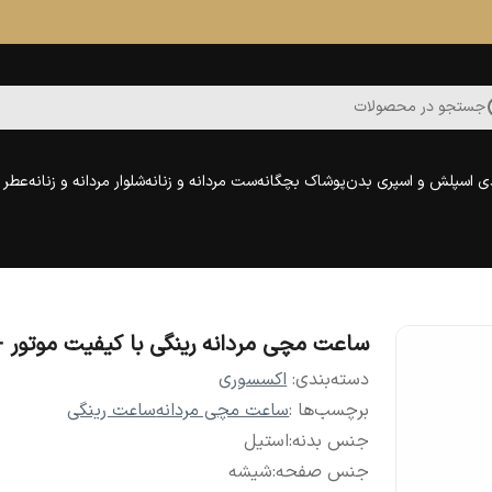
جستجو در محصولات
ی اسپلش و اسپری بدن
پوشاک بچگانه
ست مردانه و زنانه
شلوار مردانه و زنانه
عطر و
ساعت مچی مردانه رینگی با کیفیت موتور +
دسته‌بندی
:
اکسسوری
برچسب‌ها :
ساعت مچی مردانه
ساعت رینگی
جنس بدنه
:
استیل
جنس صفحه
:
شیشه