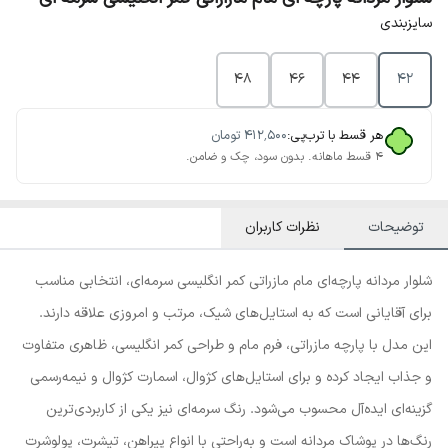
سایزبندی
48
46
44
42
هر قسط با ترب‌پی:
۴۱۲٬۵۰۰
تومان
۴ قسط ماهانه. بدون سود، چک و ضامن.
توضیحات
نظرات کاربران
شلوار مردانه پارچه‌ای مام مازراتی کمر انگلیسی سرمه‌ای، انتخابی مناسب
برای آقایانی است که به استایل‌های شیک، مرتب و امروزی علاقه دارند.
این مدل با پارچه مازراتی، فرم مام و طراحی کمر انگلیسی، ظاهری متفاوت
و جذاب ایجاد کرده و برای استایل‌های کژوال، اسمارت کژوال و نیمه‌رسمی
گزینه‌ای ایده‌آل محسوب می‌شود. رنگ سرمه‌ای نیز یکی از کاربردی‌ترین
رنگ‌ها در پوشاک مردانه است و به‌راحتی با انواع پیراهن، تیشرت، پولوشرت