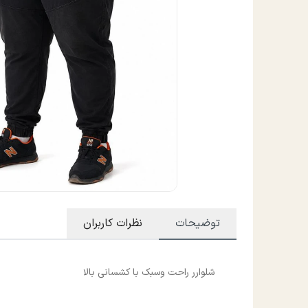
توضیحات
نظرات کاربران
شلوارر راحت وسبک با کشسانی بالا