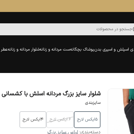
جستجو در محصولات
ی اسپلش و اسپری بدن
پوشاک بچگانه
ست مردانه و زنانه
شلوار مردانه و زنانه
عطر و
شلوار سایز بزرگ مردانه اسلش با کشسانی با
سایزبندی
5ایکس لارج
6 ایکس لارج
4ایکس لارج
دسته‌بندی
:
لباس سایز بزرگ