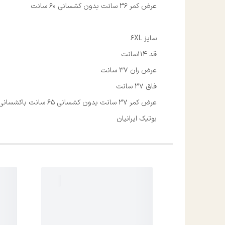
عرض کمر 36 سانت بدون کشسانی 60 سانت
سایز 6XL
قد 114سانت
عرض ران 37 سانت
فاق 37 سانت
عرض کمر 37 سانت بدون کشسانی 65 سانت باکشسانی
بوتیک ایرانیان