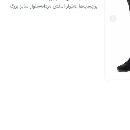
برچسب‌ها :
شلوار اسلش مردانه
شلوار سایز بزرگ