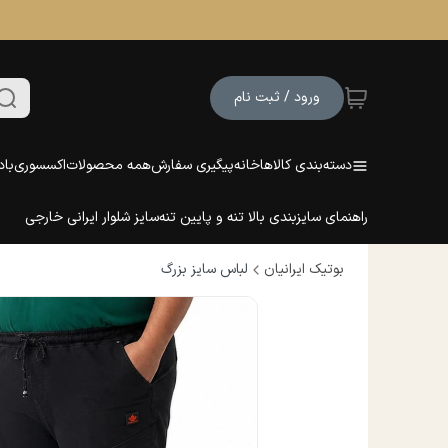
ورود / ثبت نام
دسته‌بندی کالاها
خانه
پیگیری سفارش
همه محصولات
اکسسوری
باد
راهنمای سایزبندی بالا تنه و پایین تنه
سایز شلوار ایرانی خارجی
بوتیک ایرانیان
لباس سایز بزرگ