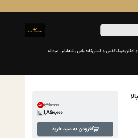
 ادکلن
عینک
کفش و کتانی
کلاه
لباس زنانه
لباس مردانه
لا
۱٬۹۵۰٬۰۰۰
5
%
1,850,000
افزودن به سبد خرید