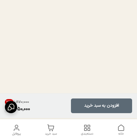
۱٬۸۷۰٬۰۰۰
22
%
افزودن به سبد خرید
1,450,000
خانه
دسته‌بندی
سبد خرید
پروفایل