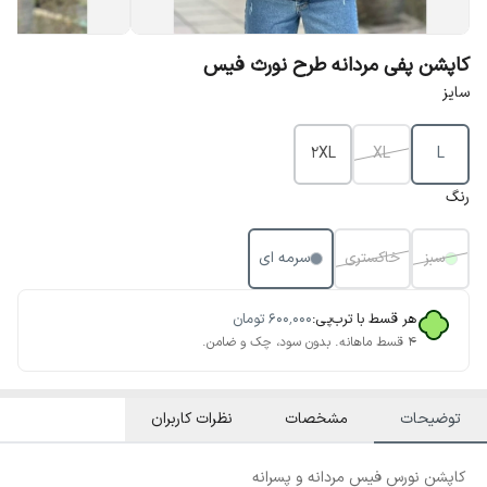
کاپشن پفی مردانه طرح نورث فیس
سایز
2XL
XL
L
رنگ
سبز
خاکستری
سرمه ای
هر قسط با ترب‌پی:
۶۰۰٬۰۰۰
تومان
۴ قسط ماهانه. بدون سود، چک و ضامن.
توضیحات
مشخصات
نظرات کاربران
کاپشن نورس فیس مردانه و پسرانه