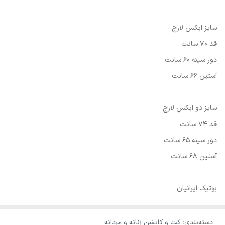
سایز ایکس لارج
قد 70 سانت
دور سینه 60 سانت
آستین 66 سانت
سایز دو ایکس لارج
قد 74 سانت
دور سینه 65 سانت
آستین 68 سانت
بوتیک ایرانیان
دسته‌بندی
:
کت و کاپشن زنانه و مردانه