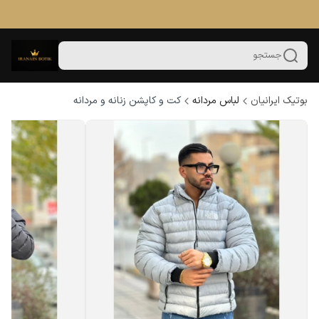
جستجو
بوتیک ایرانیان
لباس مردانه
کت و کاپشن زنانه و مردانه