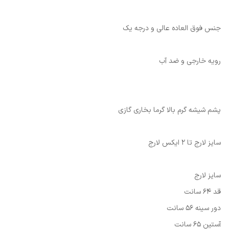
جنس فوق العاده عالی و درجه یک
رویه خارجی و ضد آب
پشم شیشه گرم بالا گرما بخاری گازی
سایز لارج تا 2 ایکس لارج
سایز لارج
قد 64 سانت
دور سینه 56 سانت
آستین 65 سانت