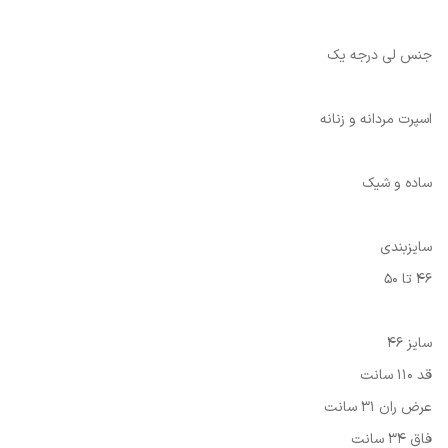
جنس لی درجه یک
اسپرت مردانه و زنانه
ساده و شیک
سایزبندی
46 تا 50
سایز 46
قد 110 سانت
عرض ران 31 سانت
فاق 34 سانت