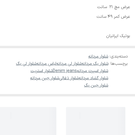
عرض مچ 21 سانت
عرض کمر 49 سانت
بوتیک ایرانیان
دسته‌بندی
:
شلوار مردانه
برچسب‌ها :
شلوار بگ مردانه
شلوار لی مردانه
لباس مردانه
شلوار لی بگ
شلوار اسپرت مردانه
Denim jeans
شلوار استریت
شلوار گشاد مردانه
شلوار ذغالی
شلوار جین مردانه
شلوار جین بگ