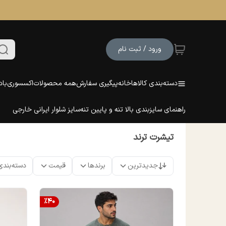
ورود / ثبت نام
دسته‌بندی کالاها
خانه
پیگیری سفارش
همه محصولات
اکسسوری
باد
راهنمای سایزبندی بالا تنه و پایین تنه
سایز شلوار ایرانی خارجی
تیشرت ترند
جدیدترین
برندها
قیمت
دسته‌بندی
%
40