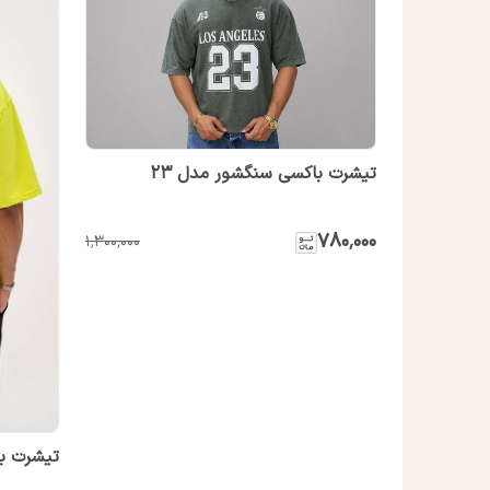
تیشرت باکسی سنگشور مدل 23
۷۸۰٬۰۰۰
۱٬۳۰۰٬۰۰۰
تیشرت ب