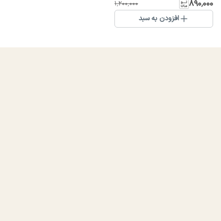
۸۹۰٬۰۰۰
۱٬۲۰۰٬۰۰۰
افزودن به سبد