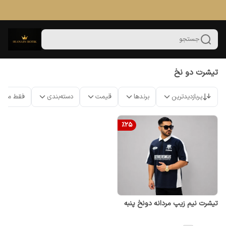
جستجو
تیشرت دو نخ
پربازدیدترین
برندها
قیمت
دسته‌بندی
فقط محص
%
25
تیشرت نیم زیپ مردانه دونخ پنبه