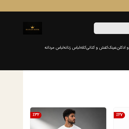
 ادکلن
عینک
کفش و کتانی
کلاه
لباس زنانه
لباس مردانه
%
32
%
27