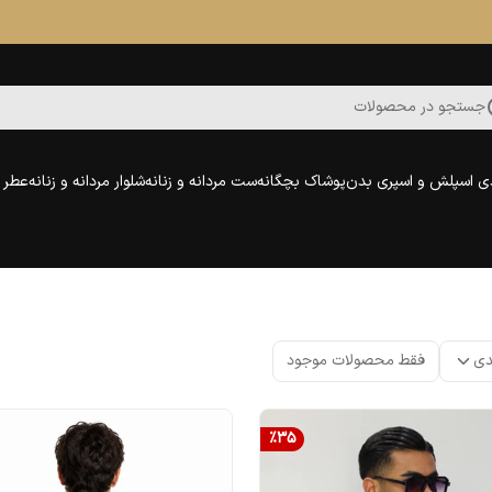
جستجو در محصولات
ی اسپلش و اسپری بدن
پوشاک بچگانه
ست مردانه و زنانه
شلوار مردانه و زنانه
عطر و
دی
فقط محصولات موجود
%
35