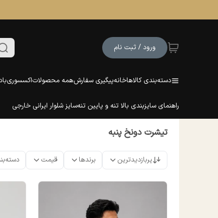
ورود / ثبت نام
دسته‌بندی کالاها
خانه
پیگیری سفارش
همه محصولات
اکسسوری
باد
راهنمای سایزبندی بالا تنه و پایین تنه
سایز شلوار ایرانی خارجی
تیشرت دونخ پنبه
پربازدیدترین
برندها
قیمت
دسته‌بن