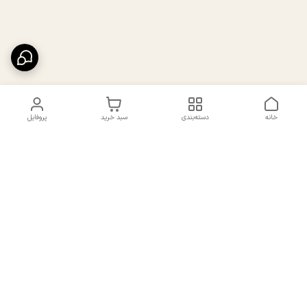
خانه
دسته‌بندی
سبد خرید
پروفایل
دسترسی سریع
تماس با ما
سیاست حریم خصوصی
درباره ما
شکایات