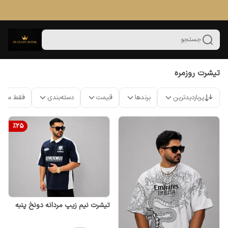
جستجو
تیشرت روزمره
پربازدیدترین
برندها
قیمت
دسته‌بندی
فقط محص
%
25
تیشرت نیم زیپ مردانه دونخ پنبه