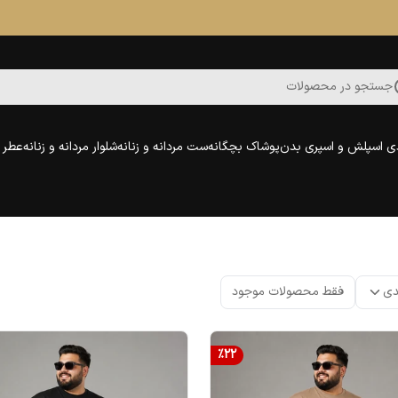
جستجو در محصولات
ی اسپلش و اسپری بدن
پوشاک بچگانه
ست مردانه و زنانه
شلوار مردانه و زنانه
عطر و
دی
فقط محصولات موجود
%
22