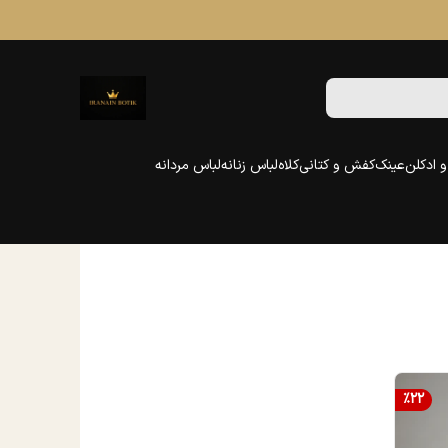
 ادکلن
عینک
کفش و کتانی
کلاه
لباس زنانه
لباس مردانه
%
22