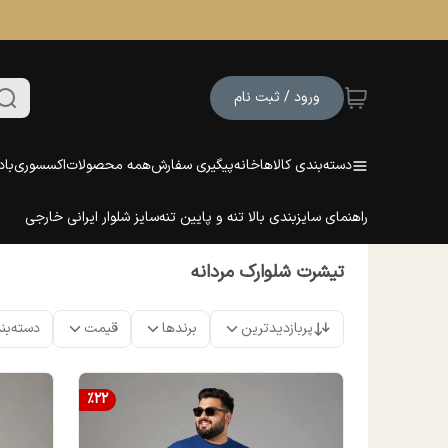
ورود / ثبت نام
دسته‌بندی کالاها
خانه
پیگیری سفارش
همه محصولات
اکسسوری
باد
راهنمای سایزبندی بالا تنه و پایین تنه
سایز شلوار ایرانی خارجی
تیشرت شلوارک مردانه
پربازدیدترین
برندها
قیمت
دسته‌بن
%
22