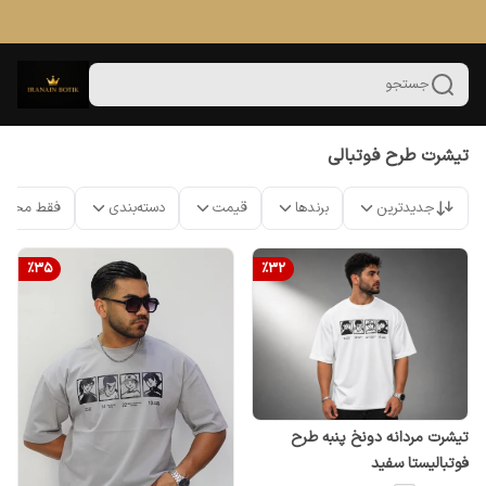
جستجو
تیشرت طرح فوتبالی
جدیدترین
برندها
قیمت
دسته‌بندی
فقط محصو
%
35
%
32
تیشرت مردانه دونخ پنبه طرح
فوتبالیستا سفید