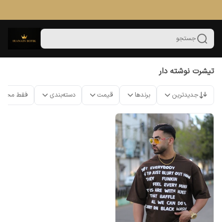
جستجو
تیشرت نوشته دار
جدیدترین
برندها
قیمت
دسته‌بندی
فقط محصو