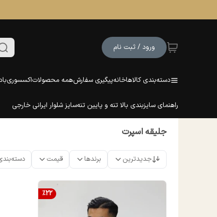
ورود / ثبت نام
دسته‌بندی کالاها
خانه
پیگیری سفارش
همه محصولات
اکسسوری
باد
راهنمای سایزبندی بالا تنه و پایین تنه
سایز شلوار ایرانی خارجی
جلیقه اسپرت
جدیدترین
برندها
قیمت
دسته‌بندی
%
22