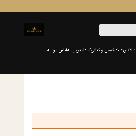
 ادکلن
عینک
کفش و کتانی
کلاه
لباس زنانه
لباس مردانه