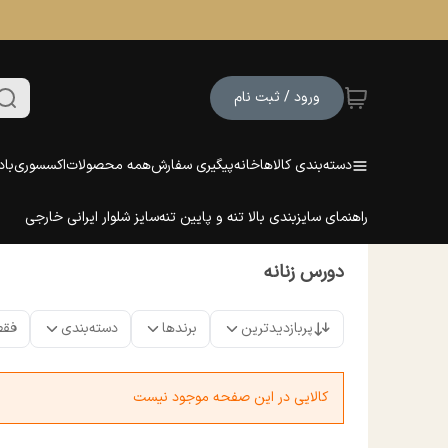
ورود / ثبت نام
دسته‌بندی کالاها
خانه
پیگیری سفارش
همه محصولات
اکسسوری
باد
راهنمای سایزبندی بالا تنه و پایین تنه
سایز شلوار ایرانی خارجی
دورس زنانه
پربازدیدترین
برندها
دسته‌بندی
فقط
کالایی در این صفحه موجود نیست