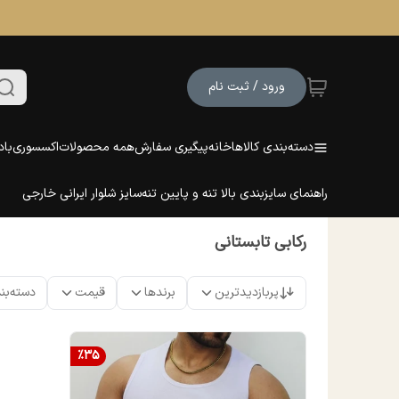
ورود / ثبت نام
دسته‌بندی کالاها
خانه
پیگیری سفارش
همه محصولات
اکسسوری
باد
راهنمای سایزبندی بالا تنه و پایین تنه
سایز شلوار ایرانی خارجی
رکابی تابستانی
پربازدیدترین
برندها
قیمت
دسته‌بن
%
35