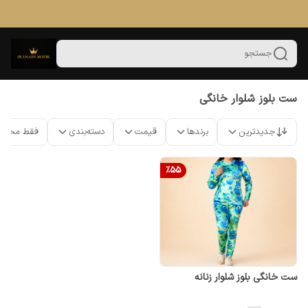
جستجو
ست بلوز شلوار خانگی
جدیدترین
برندها
قیمت
دسته‌بندی
فقط محصو
%
55
ست خانگی بلوز شلوار زنانه