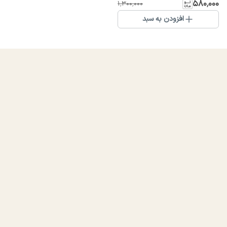
۵۸۰٬۰۰۰
۱٬۳۰۰٬۰۰۰
افزودن به سبد