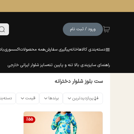
ورود / ثبت نام
دسته‌بندی کالاها
خانه
پیگیری سفارش
همه محصولات
اکسسوری
باد
راهنمای سایزبندی بالا تنه و پایین تنه
سایز شلوار ایرانی خارجی
ست بلوز شلوار دخترانه
پربازدیدترین
برندها
قیمت
دسته‌بن
%
55