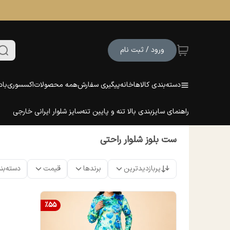
ورود / ثبت نام
دسته‌بندی کالاها
خانه
پیگیری سفارش
همه محصولات
اکسسوری
باد
راهنمای سایزبندی بالا تنه و پایین تنه
سایز شلوار ایرانی خارجی
ست بلوز شلوار راحتی
پربازدیدترین
برندها
قیمت
دسته‌بن
%
55