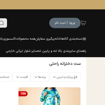
ورود / ثبت نام
دسته‌بندی کالاها
خانه
پیگیری سفارش
همه محصولات
اکسسوری
باد
راهنمای سایزبندی بالا تنه و پایین تنه
سایز شلوار ایرانی خارجی
ست دخترانه راحتی
پربازدیدترین
برندها
قیمت
دسته‌بن
%
55