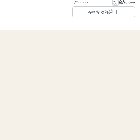
۵۸۰٬۰۰۰
۱٬۳۰۰٬۰۰۰
افزودن به سبد