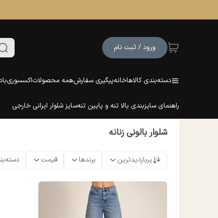
ورود / ثبت نام
دسته‌بندی کالاها
خانه
پیگیری سفارش
همه محصولات
اکسسوری
باد
راهنمای سایزبندی بالا تنه و پایین تنه
سایز شلوار ایرانی خارجی
شلوار بالونی زنانه
پربازدیدترین
برندها
قیمت
دسته‌بن