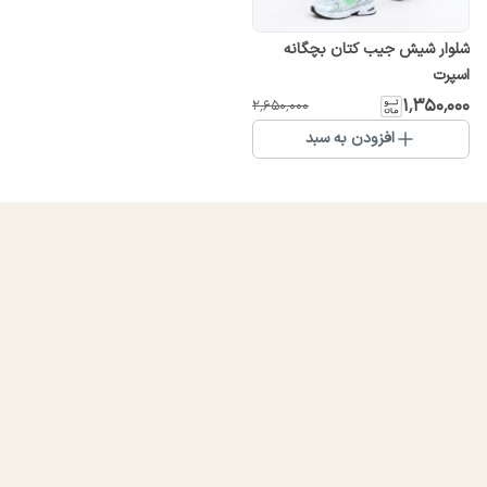
شلوار شیش جیب کتان بچگانه
اسپرت
۱٬۳۵۰٬۰۰۰
۲٬۶۵۰٬۰۰۰
افزودن به سبد