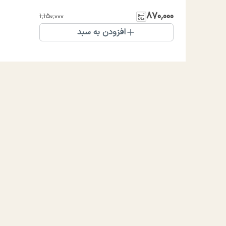
۸۷۰٬۰۰۰
۱٬۱۵۰٬۰۰۰
افزودن به سبد