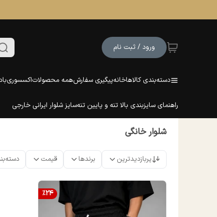
ورود / ثبت نام
دسته‌بندی کالاها
خانه
پیگیری سفارش
همه محصولات
اکسسوری
باد
راهنمای سایزبندی بالا تنه و پایین تنه
سایز شلوار ایرانی خارجی
شلوار خانگی
پربازدیدترین
برندها
قیمت
دسته‌بن
%
24