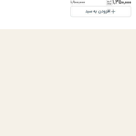
۱٬۳۵۰٬۰۰۰
۱٬۹۰۰٬۰۰۰
افزودن به سبد