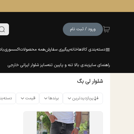
ورود / ثبت نام
دسته‌بندی کالاها
خانه
پیگیری سفارش
همه محصولات
اکسسوری
باد
راهنمای سایزبندی بالا تنه و پایین تنه
سایز شلوار ایرانی خارجی
شلوار لی بگ
پربازدیدترین
برندها
قیمت
دسته‌بن