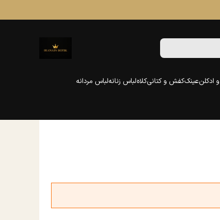
 ادکلن
عینک
کفش و کتانی
کلاه
لباس زنانه
لباس مردانه