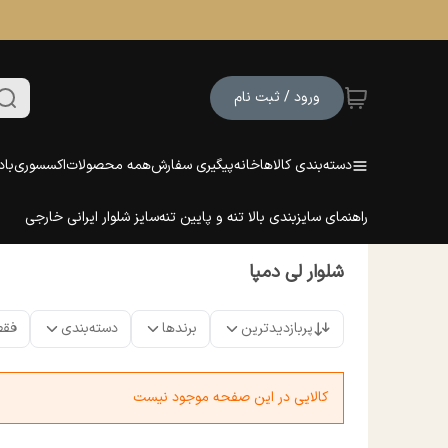
ورود / ثبت نام
دسته‌بندی کالاها
خانه
پیگیری سفارش
همه محصولات
اکسسوری
باد
راهنمای سایزبندی بالا تنه و پایین تنه
سایز شلوار ایرانی خارجی
شلوار لی دمپا
پربازدیدترین
برندها
دسته‌بندی
فقط
کالایی در این صفحه موجود نیست