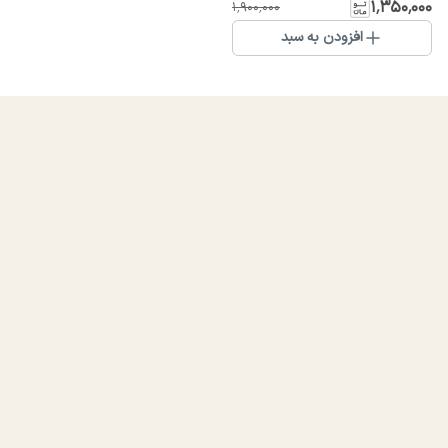
۱٬۳۵۰٬۰۰۰
۱٬۹۰۰٬۰۰۰
افزودن به سبد